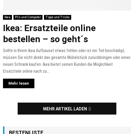
Ikea
PCs und Computer
Tipps und Tricks
Ikea: Ersatzteile online
bestellen – so geht´s
Sollte in Ihrem Ikea Aufbauset etwas fehlen oder ist ein Teil beschädigt,
müssen Sie nicht direkt das gesamte Möbelstück zurückbringen oder einen
neuen Schrank kaufen. Ikea bietet seinen Kunden die Möglichkeit
Ersatzteile online nach zu...
Mehr lesen
MEHR ARTIKEL LADEN
BESTENLISTE