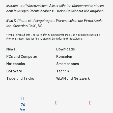
Marken- und Warenzeichen: Alle erwähnten Markenrechte stehen
dem jeweiligen Rechteinhaber zu. Keine Gewähr auf alle Angaben.
iPad & iPhone sind eingetragene Warenzeichen der Firma Apple
Inc. Cupertino Calif., US
*Enthält einen Affiliate-Link. Sie kaufen zum gewohnten Preis und wir erhalten eine kleine
Provision, mit der hier alles Finanziert wird. Danke für Ihre Unterstützung.
News
Downloads
PCs und Computer
Konsolen
Notebooks
Smartphones
Software
Technik
Tipps und Tricks
WLAN und Netzwerk
74
Fans