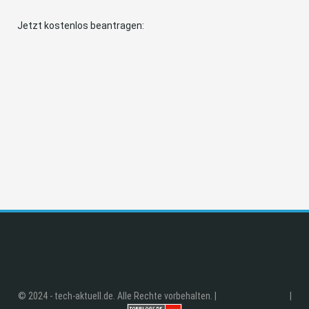
Jetzt kostenlos beantragen:
© 2024 - tech-aktuell.de. Alle Rechte vorbehalten. |
|