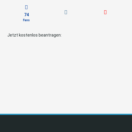
74
Fans
Jetzt kostenlos beantragen: