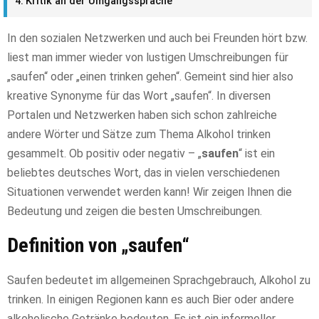
Kritik an der Umgangssprache
In den sozialen Netzwerken und auch bei Freunden hört bzw.
liest man immer wieder von lustigen Umschreibungen für
„saufen“ oder „einen trinken gehen“. Gemeint sind hier also
kreative Synonyme für das Wort „saufen“. In diversen
Portalen und Netzwerken haben sich schon zahlreiche
andere Wörter und Sätze zum Thema Alkohol trinken
gesammelt. Ob positiv oder negativ – „
saufen
“ ist ein
beliebtes deutsches Wort, das in vielen verschiedenen
Situationen verwendet werden kann! Wir zeigen Ihnen die
Bedeutung und zeigen die besten Umschreibungen.
Definition von „saufen“
Saufen bedeutet im allgemeinen Sprachgebrauch, Alkohol zu
trinken. In einigen Regionen kann es auch Bier oder andere
alkoholische Getränke bedeuten. Es ist ein informeller