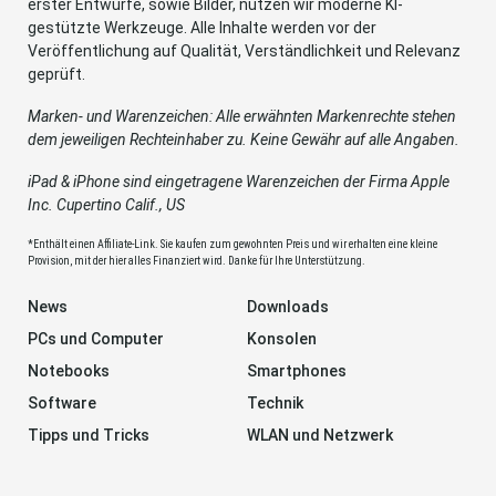
erster Entwürfe, sowie Bilder, nutzen wir moderne KI-
gestützte Werkzeuge. Alle Inhalte werden vor der
Veröffentlichung auf Qualität, Verständlichkeit und Relevanz
geprüft.
Marken- und Warenzeichen: Alle erwähnten Markenrechte stehen
dem jeweiligen Rechteinhaber zu. Keine Gewähr auf alle Angaben.
iPad & iPhone sind eingetragene Warenzeichen der Firma Apple
Inc. Cupertino Calif., US
*Enthält einen Affiliate-Link. Sie kaufen zum gewohnten Preis und wir erhalten eine kleine
Provision, mit der hier alles Finanziert wird. Danke für Ihre Unterstützung.
News
Downloads
PCs und Computer
Konsolen
Notebooks
Smartphones
Software
Technik
Tipps und Tricks
WLAN und Netzwerk