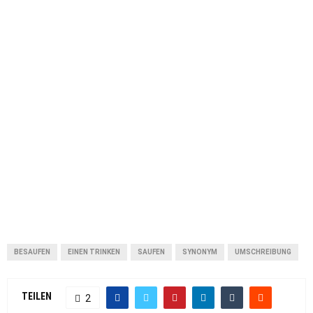
BESAUFEN
EINEN TRINKEN
SAUFEN
SYNONYM
UMSCHREIBUNG
TEILEN
2