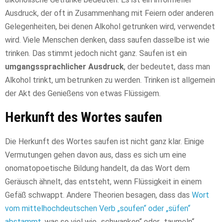
Ausdruck, der oft in Zusammenhang mit Feiern oder anderen
Gelegenheiten, bei denen Alkohol getrunken wird, verwendet
wird. Viele Menschen denken, dass saufen dasselbe ist wie
trinken. Das stimmt jedoch nicht ganz. Saufen ist ein
umgangssprachlicher Ausdruck
, der bedeutet, dass man
Alkohol trinkt, um betrunken zu werden. Trinken ist allgemein
der Akt des Genießens von etwas Flüssigem.
Herkunft des Wortes saufen
Die Herkunft des Wortes saufen ist nicht ganz klar. Einige
Vermutungen gehen davon aus, dass es sich um eine
onomatopoetische Bildung handelt, da das Wort dem
Geräusch ähnelt, das entsteht, wenn Flüssigkeit in einem
Gefäß schwappt. Andere Theorien besagen, dass das
Wort
vom mittelhochdeutschen Verb „soufen“ oder „süfen“
abstammt
, was so viel wie „schwanken“ oder „taumeln“