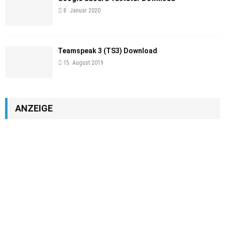
8. Januar 2020
Teamspeak 3 (TS3) Download
15. August 2019
ANZEIGE