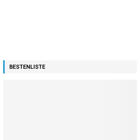
BESTENLISTE