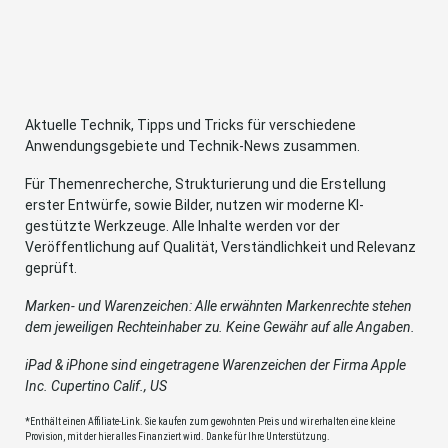
Aktuelle Technik, Tipps und Tricks für verschiedene
Anwendungsgebiete und Technik-News zusammen.
Für Themenrecherche, Strukturierung und die Erstellung
erster Entwürfe, sowie Bilder, nutzen wir moderne KI-
gestützte Werkzeuge. Alle Inhalte werden vor der
Veröffentlichung auf Qualität, Verständlichkeit und Relevanz
geprüft.
Marken- und Warenzeichen: Alle erwähnten Markenrechte stehen
dem jeweiligen Rechteinhaber zu. Keine Gewähr auf alle Angaben.
iPad & iPhone sind eingetragene Warenzeichen der Firma Apple
Inc. Cupertino Calif., US
*Enthält einen Affiliate-Link. Sie kaufen zum gewohnten Preis und wir erhalten eine kleine
Provision, mit der hier alles Finanziert wird. Danke für Ihre Unterstützung.