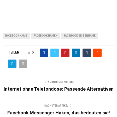
FACEBOOK NAME
FACEBOOK NAMEN
FACEBOOK SEITENNAME
TEILEN
2
VORHERIGER ARTIKEL
Internet ohne Telefondose: Passende Alternativen
NÄCHSTER ARTIKEL
Facebook Messenger Haken, das bedeuten sie!