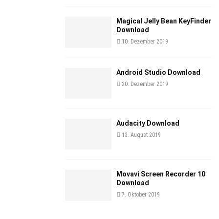
Magical Jelly Bean KeyFinder
Download
10. Dezember 2019
Android Studio Download
20. Dezember 2019
Audacity Download
13. August 2019
Movavi Screen Recorder 10
Download
7. Oktober 2019