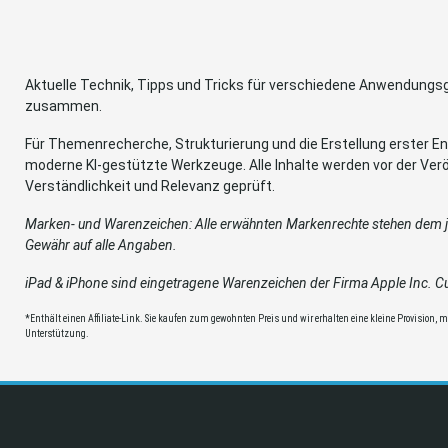
Aktuelle Technik, Tipps und Tricks für verschiedene Anwendung
zusammen.
Für Themenrecherche, Strukturierung und die Erstellung erster Ent
moderne KI-gestützte Werkzeuge. Alle Inhalte werden vor der Verö
Verständlichkeit und Relevanz geprüft.
Marken- und Warenzeichen: Alle erwähnten Markenrechte stehen dem je
Gewähr auf alle Angaben.
iPad & iPhone sind eingetragene Warenzeichen der Firma Apple Inc. Cup
*Enthält einen Affiliate-Link. Sie kaufen zum gewohnten Preis und wir erhalten eine kleine Provision, mit
Unterstützung.