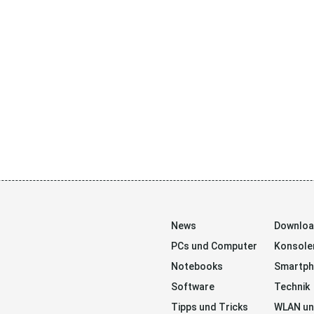
News
Downlo
PCs und Computer
Konsole
Notebooks
Smartp
Software
Technik
Tipps und Tricks
WLAN un