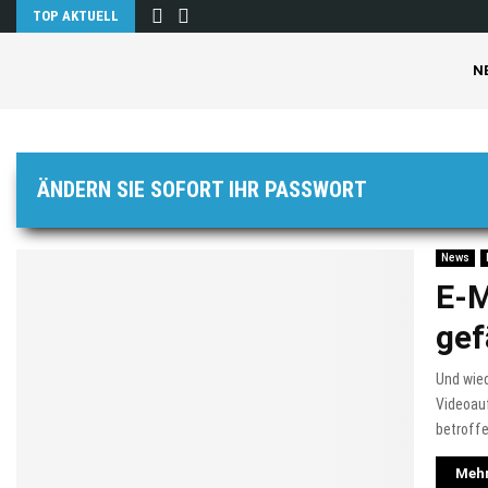
TOP AKTUELL
N
ÄNDERN SIE SOFORT IHR PASSWORT
News
E-M
gef
Und wied
Videoau
betroffe
Mehr