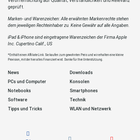
Veröffentlichung auf Qualität, Verständlichkeit und Relevanz
geprüft.
Marken- und Warenzeichen: Alle erwähnten Markenrechte stehen
dem jeweiligen Rechteinhaber zu. Keine Gewähr auf alle Angaben.
iPad & iPhone sind eingetragene Warenzeichen der Firma Apple
Inc. Cupertino Calif., US
*Enthält einen Affiliate-Link. Sie kaufen zum gewohnten Preis und wir erhalten eine kleine
Provision, mit der hier alles Finanziert wird. Danke für Ihre Unterstützung.
News
Downloads
PCs und Computer
Konsolen
Notebooks
Smartphones
Software
Technik
Tipps und Tricks
WLAN und Netzwerk