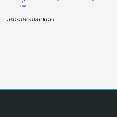
74
Fans
Jetzt kostenlos beantragen: