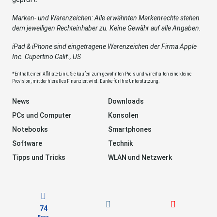
Marken- und Warenzeichen: Alle erwähnten Markenrechte stehen
dem jeweiligen Rechteinhaber zu. Keine Gewähr auf alle Angaben.
iPad & iPhone sind eingetragene Warenzeichen der Firma Apple
Inc. Cupertino Calif., US
*Enthält einen Affiliate-Link. Sie kaufen zum gewohnten Preis und wir erhalten eine kleine
Provision, mit der hier alles Finanziert wird. Danke für Ihre Unterstützung.
News
Downloads
PCs und Computer
Konsolen
Notebooks
Smartphones
Software
Technik
Tipps und Tricks
WLAN und Netzwerk
74