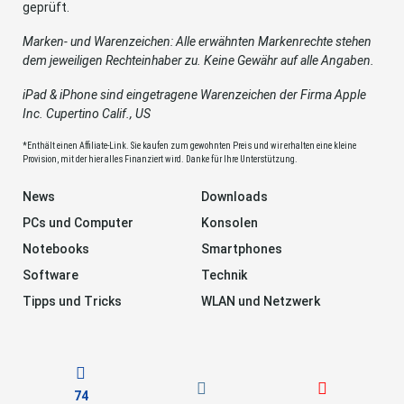
geprüft.
Marken- und Warenzeichen: Alle erwähnten Markenrechte stehen
dem jeweiligen Rechteinhaber zu. Keine Gewähr auf alle Angaben.
iPad & iPhone sind eingetragene Warenzeichen der Firma Apple
Inc. Cupertino Calif., US
*Enthält einen Affiliate-Link. Sie kaufen zum gewohnten Preis und wir erhalten eine kleine
Provision, mit der hier alles Finanziert wird. Danke für Ihre Unterstützung.
News
Downloads
PCs und Computer
Konsolen
Notebooks
Smartphones
Software
Technik
Tipps und Tricks
WLAN und Netzwerk
74