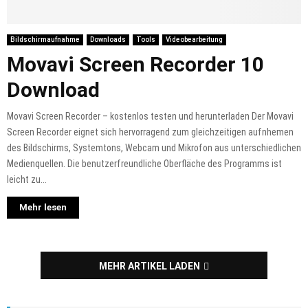
Bildschirmaufnahme
Downloads
Tools
Videobearbeitung
Movavi Screen Recorder 10
Download
Movavi Screen Recorder – kostenlos testen und herunterladen Der Movavi
Screen Recorder eignet sich hervorragend zum gleichzeitigen aufnhemen
des Bildschirms, Systemtons, Webcam und Mikrofon aus unterschiedlichen
Medienquellen. Die benutzerfreundliche Oberfläche des Programms ist
leicht zu...
Mehr lesen
MEHR ARTIKEL LADEN