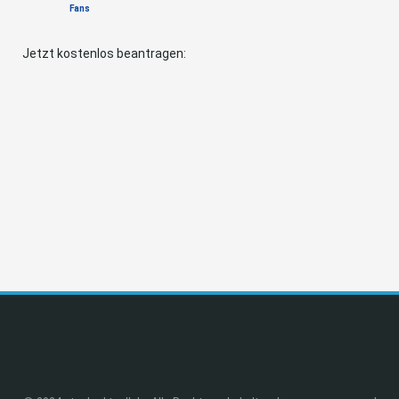
Fans
Jetzt kostenlos beantragen: