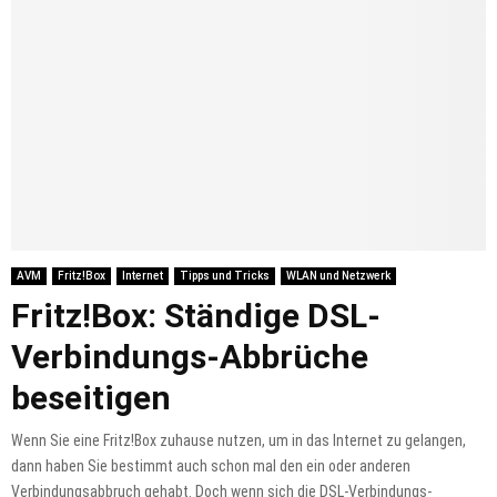
AVM
Fritz!Box
Internet
Tipps und Tricks
WLAN und Netzwerk
Fritz!Box: Ständige DSL-
Verbindungs-Abbrüche
beseitigen
Wenn Sie eine Fritz!Box zuhause nutzen, um in das Internet zu gelangen,
dann haben Sie bestimmt auch schon mal den ein oder anderen
Verbindungsabbruch gehabt. Doch wenn sich die DSL-Verbindungs-