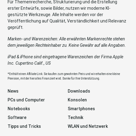
Für Themenrecherche, Strukturierung und die Erstellung
erster Entwürfe, sowie Bilder, nutzen wir moderne KI-
gestützte Werkzeuge. Alle Inhalte werden vor der
Veröffentlichung auf Qualität, Verständlichkeit und Relevanz
geprüft.
Marken- und Warenzeichen: Alle erwähnten Markenrechte stehen
dem jeweiligen Rechteinhaber zu. Keine Gewähr auf alle Angaben.
iPad & iPhone sind eingetragene Warenzeichen der Firma Apple
Inc. Cupertino Calif., US
*Enthält einen Affiliate-Link. Sie kaufen zum gewohnten Preis und wir erhalten eine kleine
Provision, mit der hier alles Finanziert wird. Danke für Ihre Unterstützung.
News
Downloads
PCs und Computer
Konsolen
Notebooks
Smartphones
Software
Technik
Tipps und Tricks
WLAN und Netzwerk