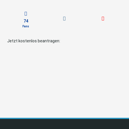
74
Fans
Jetzt kostenlos beantragen: