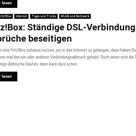
 lesen
ritz!Box
Internet
Tipps und Tricks
WLAN und Netzwerk
tz!Box: Ständige DSL-Verbindung
rüche beseitigen
 eine Fritz!Box zuhause nutzen, um in das Internet zu gelangen, dann haben S
hon mal den ein oder anderen Verbindungsabbruch gehabt. Doch wenn sich die 
ungs-Abbrüche häufen, dann kann dies schon...
 lesen