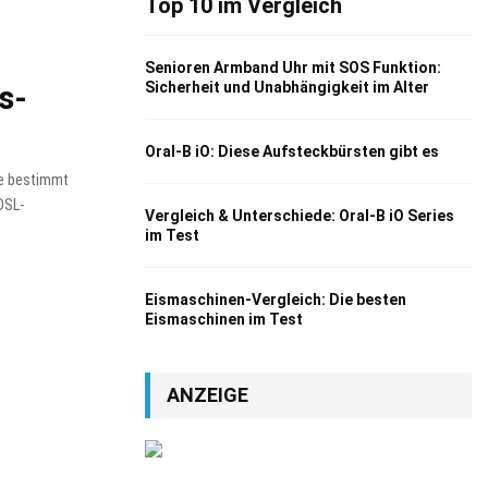
Top 10 im Vergleich
Senioren Armband Uhr mit SOS Funktion:
s-
Sicherheit und Unabhängigkeit im Alter
Oral-B iO: Diese Aufsteckbürsten gibt es
ie bestimmt
DSL-
Vergleich & Unterschiede: Oral-B iO Series
im Test
Eismaschinen-Vergleich: Die besten
Eismaschinen im Test
ANZEIGE