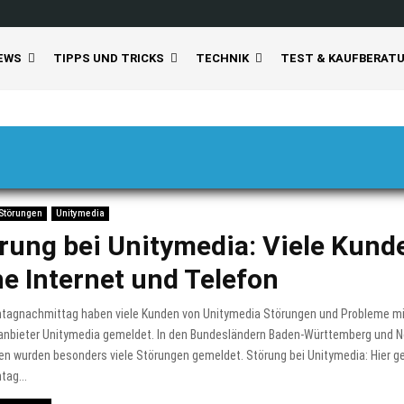
EWS
TIPPS UND TRICKS
TECHNIK
TEST & KAUFBERAT
Störungen
Unitymedia
rung bei Unitymedia: Viele Kund
e Internet und Telefon
ntagnachmittag haben viele Kunden von Unitymedia Störungen und Probleme m
tanbieter Unitymedia gemeldet. In den Bundesländern Baden-Württemberg und N
n wurden besonders viele Störungen gemeldet. Störung bei Unitymedia: Hier g
tag...