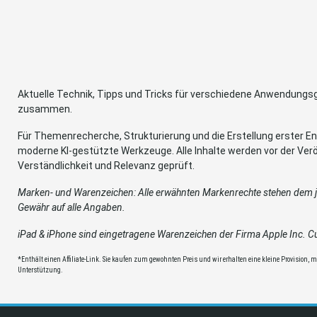
Aktuelle Technik, Tipps und Tricks für verschiedene Anwendung
zusammen.
Für Themenrecherche, Strukturierung und die Erstellung erster Ent
moderne KI-gestützte Werkzeuge. Alle Inhalte werden vor der Verö
Verständlichkeit und Relevanz geprüft.
Marken- und Warenzeichen: Alle erwähnten Markenrechte stehen dem je
Gewähr auf alle Angaben.
iPad & iPhone sind eingetragene Warenzeichen der Firma Apple Inc. Cup
*Enthält einen Affiliate-Link. Sie kaufen zum gewohnten Preis und wir erhalten eine kleine Provision, mit
Unterstützung.