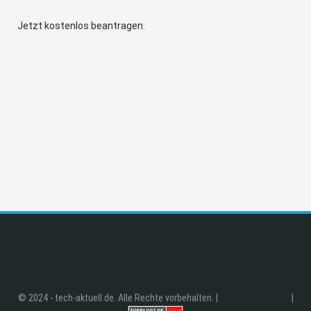
Jetzt kostenlos beantragen:
© 2024 - tech-aktuell.de. Alle Rechte vorbehalten. |
|