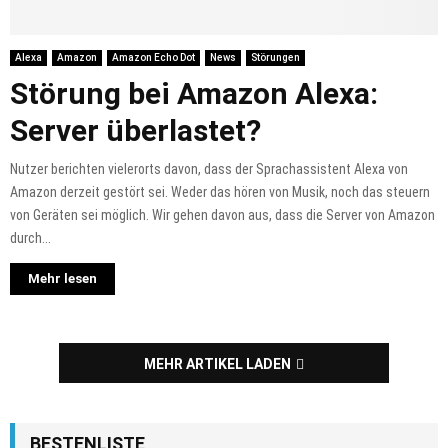
Alexa
Amazon
Amazon Echo Dot
News
Störungen
Störung bei Amazon Alexa:
Server überlastet?
Nutzer berichten vielerorts davon, dass der Sprachassistent Alexa von
Amazon derzeit gestört sei. Weder das hören von Musik, noch das steuern
von Geräten sei möglich. Wir gehen davon aus, dass die Server von Amazon
durch...
Mehr lesen
MEHR ARTIKEL LADEN
BESTENLISTE