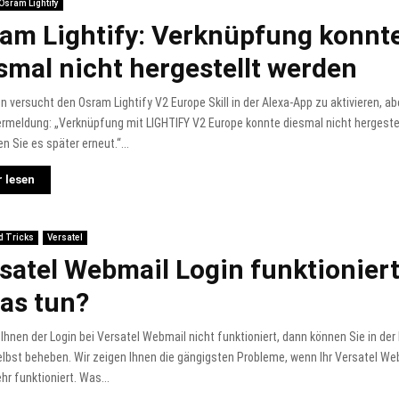
Osram Lightify
am Lightify: Verknüpfung konnt
smal nicht hergestellt werden
n versucht den Osram Lightify V2 Europe Skill in der Alexa-App zu aktivieren, ab
ermeldung: „Verknüpfung mit LIGHTIFY V2 Europe konnte diesmal nicht hergestel
n Sie es später erneut.“...
 lesen
d Tricks
Versatel
satel Webmail Login funktioniert
as tun?
i Ihnen der Login bei Versatel Webmail nicht funktioniert, dann können Sie in der
elbst beheben. Wir zeigen Ihnen die gängigsten Probleme, wenn Ihr Versatel We
hr funktioniert. Was...