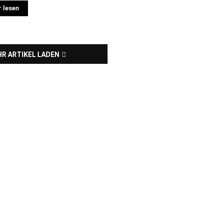
 lesen
R ARTIKEL LADEN