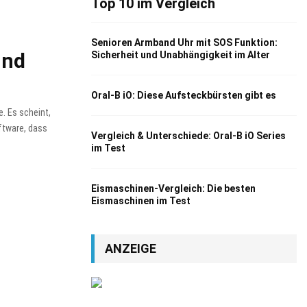
Top 10 im Vergleich
Senioren Armband Uhr mit SOS Funktion:
und
Sicherheit und Unabhängigkeit im Alter
Oral-B iO: Diese Aufsteckbürsten gibt es
. Es scheint,
oftware, dass
Vergleich & Unterschiede: Oral-B iO Series
im Test
Eismaschinen-Vergleich: Die besten
Eismaschinen im Test
ANZEIGE