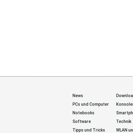
News
Downlo
PCs und Computer
Konsole
Notebooks
Smartp
Software
Technik
Tipps und Tricks
WLAN un