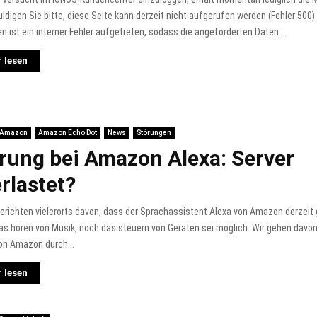
ldigen Sie bitte, diese Seite kann derzeit nicht aufgerufen werden (Fehler 500
 ist ein interner Fehler aufgetreten, sodass die angeforderten Daten...
 lesen
Amazon
Amazon Echo Dot
News
Störungen
rung bei Amazon Alexa: Server
rlastet?
erichten vielerorts davon, dass der Sprachassistent Alexa von Amazon derzeit g
s hören von Musik, noch das steuern von Geräten sei möglich. Wir gehen davon
on Amazon durch...
 lesen