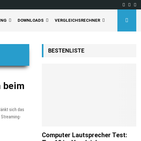
Facebo
Inst
Yo
UNG
DOWNLOADS
VERGLEICHSRECHNER
BESTENLISTE
n beim
änkt sich das
, Streaming-
Computer Lautsprecher Test: