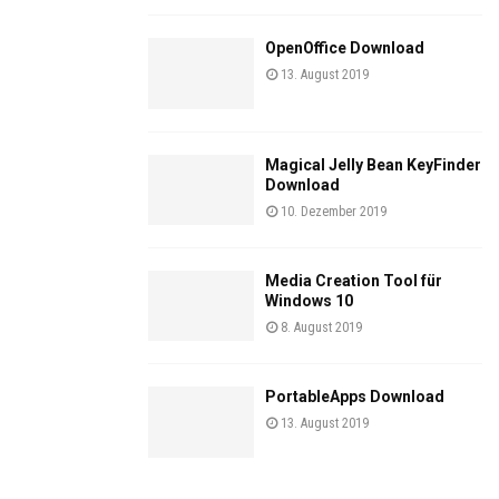
OpenOffice Download
13. August 2019
Magical Jelly Bean KeyFinder
Download
10. Dezember 2019
Media Creation Tool für
Windows 10
8. August 2019
PortableApps Download
13. August 2019