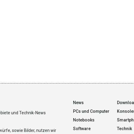
News
Downlo
PCs und Computer
Konsole
ebiete und Technik-News
Notebooks
Smartph
Software
Technik
ürfe, sowie Bilder, nutzen wir