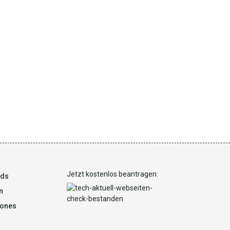
Jetzt kostenlos beantragen:
ads
n
ones