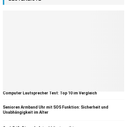
Computer Lautsprecher Test: Top 10 im Vergleich
Senioren Armband Uhr mit SOS Funktion: Sicherheit und
Unabhängigkeit im Alter