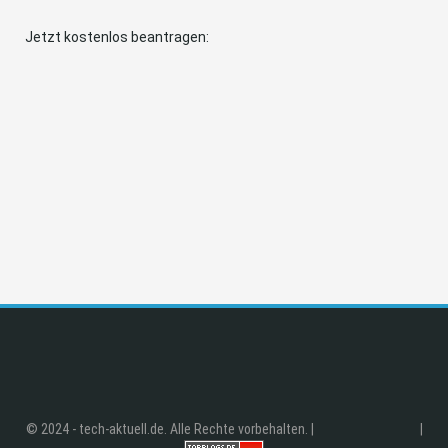
Jetzt kostenlos beantragen:
© 2024 - tech-aktuell.de. Alle Rechte vorbehalten. |
|