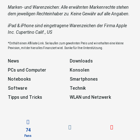
Marken- und Warenzeichen: Alle erwähnten Markenrechte stehen
dem jeweiligen Rechteinhaber zu. Keine Gewähr auf alle Angaben.
iPad & iPhone sind eingetragene Warenzeichen der Firma Apple
Inc. Cupertino Calif., US
*Enthält einen Affiliate-Link. Sie kaufen zum gewohnten Preis und wir erhalten eine kleine
Provision, mit der hier alles Finanziert wird. Danke für Ihre Unterstützung.
News
Downloads
PCs und Computer
Konsolen
Notebooks
Smartphones
Software
Technik
Tipps und Tricks
WLAN und Netzwerk
74
Fans