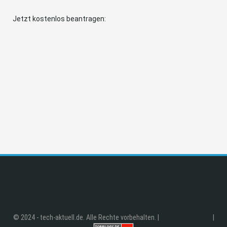
Jetzt kostenlos beantragen:
© 2024 - tech-aktuell.de. Alle Rechte vorbehalten. |
|