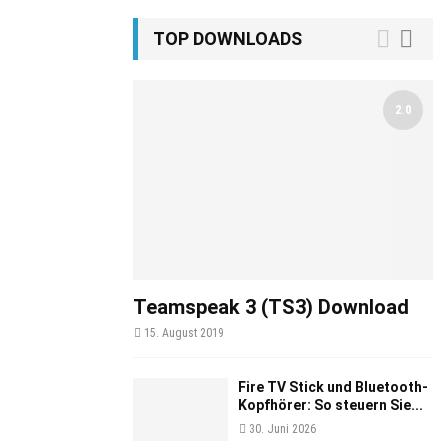
TOP DOWNLOADS
2.0
Teamspeak 3 (TS3) Download
15. August 2019
Fire TV Stick und Bluetooth-
Kopfhörer: So steuern Sie...
30. Juni 2026