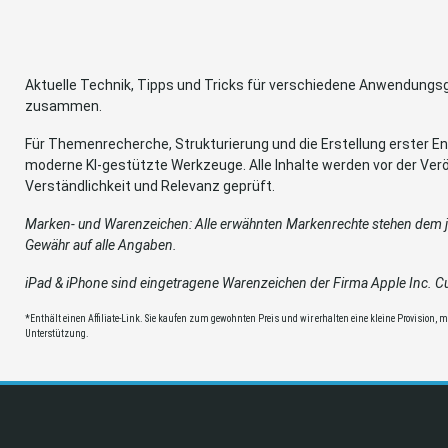
Aktuelle Technik, Tipps und Tricks für verschiedene Anwendung
zusammen.
Für Themenrecherche, Strukturierung und die Erstellung erster Ent
moderne KI-gestützte Werkzeuge. Alle Inhalte werden vor der Verö
Verständlichkeit und Relevanz geprüft.
Marken- und Warenzeichen: Alle erwähnten Markenrechte stehen dem je
Gewähr auf alle Angaben.
iPad & iPhone sind eingetragene Warenzeichen der Firma Apple Inc. Cup
*Enthält einen Affiliate-Link. Sie kaufen zum gewohnten Preis und wir erhalten eine kleine Provision, mit
Unterstützung.