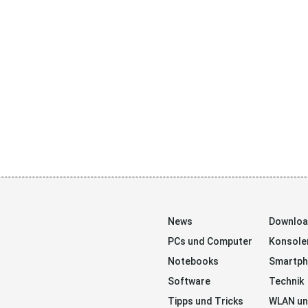
News
Downlo
PCs und Computer
Konsole
Notebooks
Smartp
Software
Technik
Tipps und Tricks
WLAN un