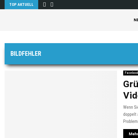
TOP AKTUELL
N
BILDFEHLER
Faceboo
Grü
Vid
Wenn Sie
doppelt 
Problem 
Mehr