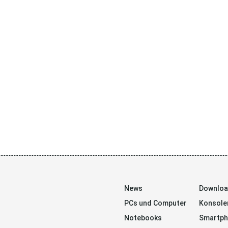
News
Downlo
PCs und Computer
Konsole
Notebooks
Smartp