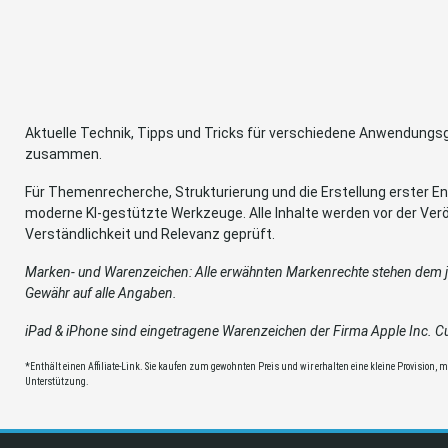
Aktuelle Technik, Tipps und Tricks für verschiedene Anwendung
zusammen.
Für Themenrecherche, Strukturierung und die Erstellung erster Ent
moderne KI-gestützte Werkzeuge. Alle Inhalte werden vor der Verö
Verständlichkeit und Relevanz geprüft.
Marken- und Warenzeichen: Alle erwähnten Markenrechte stehen dem je
Gewähr auf alle Angaben.
iPad & iPhone sind eingetragene Warenzeichen der Firma Apple Inc. Cup
*Enthält einen Affiliate-Link. Sie kaufen zum gewohnten Preis und wir erhalten eine kleine Provision, mit
Unterstützung.