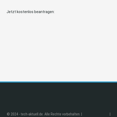
Jetzt kostenlos beantragen:
© 2024 - tech-aktuell.de. Alle Rechte vorbehalten. |
|