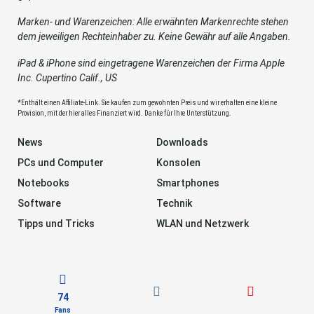
Marken- und Warenzeichen: Alle erwähnten Markenrechte stehen
dem jeweiligen Rechteinhaber zu. Keine Gewähr auf alle Angaben.
iPad & iPhone sind eingetragene Warenzeichen der Firma Apple
Inc. Cupertino Calif., US
*Enthält einen Affiliate-Link. Sie kaufen zum gewohnten Preis und wir erhalten eine kleine
Provision, mit der hier alles Finanziert wird. Danke für Ihre Unterstützung.
News
Downloads
PCs und Computer
Konsolen
Notebooks
Smartphones
Software
Technik
Tipps und Tricks
WLAN und Netzwerk
74
Fans