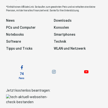
*Enthält einen Affiliate-Link. Sie kaufen zum gewohnten Preis und wir erhalten eine kleine
Provision, mit der hier alles Finanziert wird. Danke für Ihre Unterstützung.
News
Downloads
PCs und Computer
Konsolen
Notebooks
Smartphones
Software
Technik
Tipps und Tricks
WLAN und Netzwerk
74
Fans
Jetzt kostenlos beantragen: