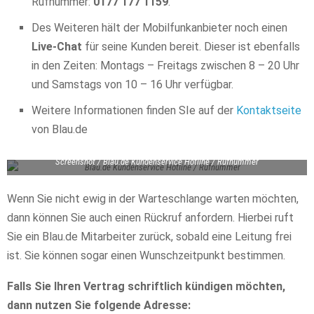
Rufnummer:
0177 177 1159
.
Des Weiteren hält der Mobilfunkanbieter noch einen
Live-Chat
für seine Kunden bereit. Dieser ist ebenfalls
in den Zeiten: Montags – Freitags zwischen 8 – 20 Uhr
und Samstags von 10 – 16 Uhr verfügbar.
Weitere Informationen finden SIe auf der
Kontaktseite
von Blau.de
Screenshot / Blau.de Kundenservice Hotline / Rufnummer
Wenn Sie nicht ewig in der Warteschlange warten möchten,
dann können Sie auch einen Rückruf anfordern. Hierbei ruft
Sie ein Blau.de Mitarbeiter zurück, sobald eine Leitung frei
ist. Sie können sogar einen Wunschzeitpunkt bestimmen.
Falls Sie Ihren Vertrag schriftlich kündigen möchten,
dann nutzen Sie folgende Adresse: