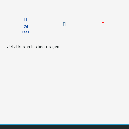
74
Fans
Jetzt kostenlos beantragen: