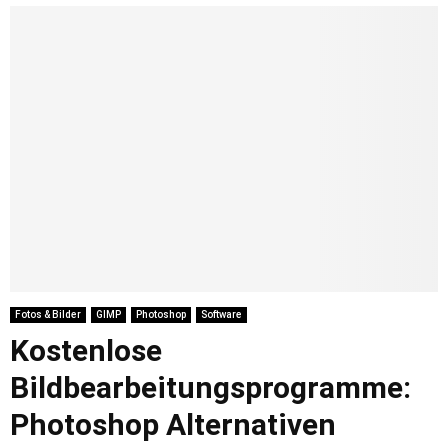
Fotos & Bilder
GIMP
Photoshop
Software
Kostenlose
Bildbearbeitungsprogramme:
Photoshop Alternativen