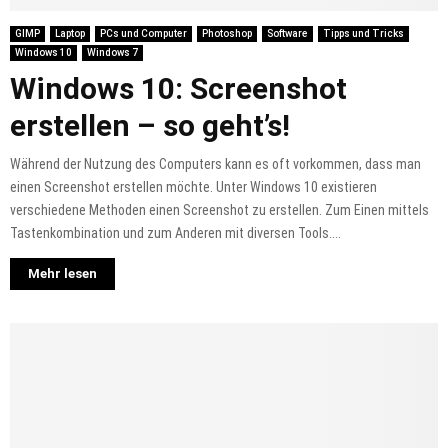
GIMP
Laptop
PCs und Computer
Photoshop
Software
Tipps und Tricks
Windows 10
Windows 7
Windows 10: Screenshot
erstellen – so geht’s!
Während der Nutzung des Computers kann es oft vorkommen, dass man
einen Screenshot erstellen möchte. Unter Windows 10 existieren
verschiedene Methoden einen Screenshot zu erstellen. Zum Einen mittels
Tastenkombination und zum Anderen mit diversen Tools....
Mehr lesen