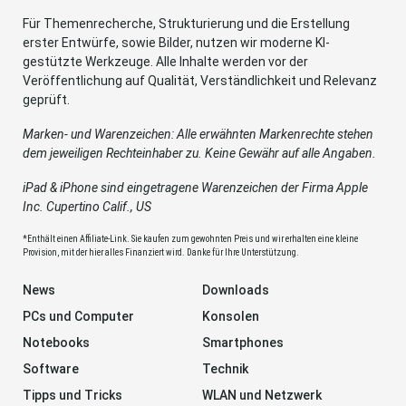
Für Themenrecherche, Strukturierung und die Erstellung
erster Entwürfe, sowie Bilder, nutzen wir moderne KI-
gestützte Werkzeuge. Alle Inhalte werden vor der
Veröffentlichung auf Qualität, Verständlichkeit und Relevanz
geprüft.
Marken- und Warenzeichen: Alle erwähnten Markenrechte stehen
dem jeweiligen Rechteinhaber zu. Keine Gewähr auf alle Angaben.
iPad & iPhone sind eingetragene Warenzeichen der Firma Apple
Inc. Cupertino Calif., US
*Enthält einen Affiliate-Link. Sie kaufen zum gewohnten Preis und wir erhalten eine kleine
Provision, mit der hier alles Finanziert wird. Danke für Ihre Unterstützung.
News
Downloads
PCs und Computer
Konsolen
Notebooks
Smartphones
Software
Technik
Tipps und Tricks
WLAN und Netzwerk