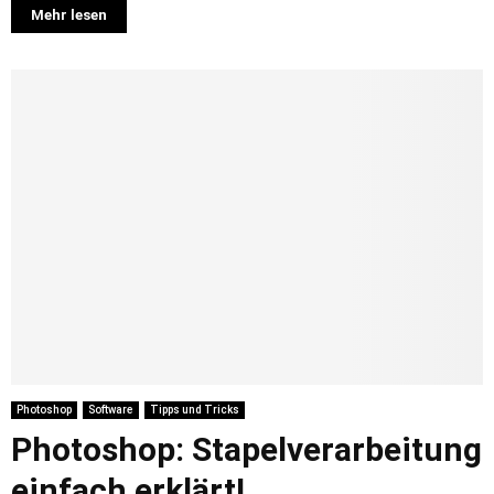
Mehr lesen
Photoshop
Software
Tipps und Tricks
Photoshop: Stapelverarbeitung
einfach erklärt!