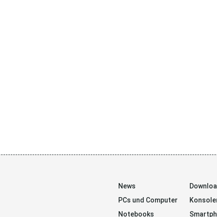
News
Downlo
PCs und Computer
Konsole
Notebooks
Smartp