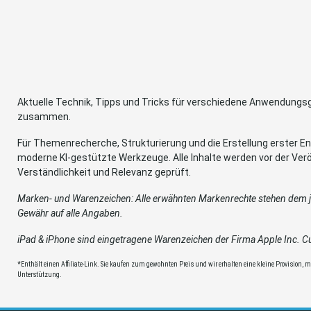
Aktuelle Technik, Tipps und Tricks für verschiedene Anwendung
zusammen.
Für Themenrecherche, Strukturierung und die Erstellung erster Ent
moderne KI-gestützte Werkzeuge. Alle Inhalte werden vor der Verö
Verständlichkeit und Relevanz geprüft.
Marken- und Warenzeichen: Alle erwähnten Markenrechte stehen dem je
Gewähr auf alle Angaben.
iPad & iPhone sind eingetragene Warenzeichen der Firma Apple Inc. Cup
*Enthält einen Affiliate-Link. Sie kaufen zum gewohnten Preis und wir erhalten eine kleine Provision, mit
Unterstützung.