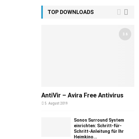
TOP DOWNLOADS
3.6
AntiVir – Avira Free Antivirus
5. August 2019
Sonos Surround System
einrichten: Schritt-für-
Schritt-Anleitung für Ihr
Heimkino...