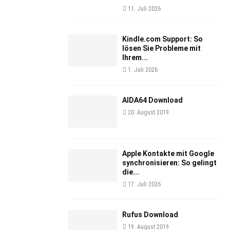
11. Juli 2026
Kindle.com Support: So
lösen Sie Probleme mit
Ihrem...
1. Juli 2026
AIDA64 Download
20. August 2019
Apple Kontakte mit Google
synchronisieren: So gelingt
die...
17. Juli 2026
Rufus Download
19. August 2019