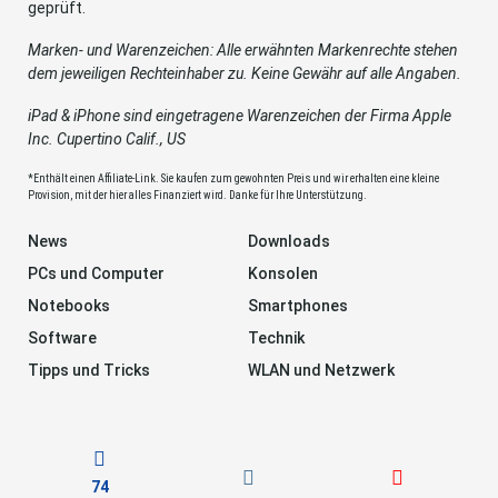
geprüft.
Marken- und Warenzeichen: Alle erwähnten Markenrechte stehen
dem jeweiligen Rechteinhaber zu. Keine Gewähr auf alle Angaben.
iPad & iPhone sind eingetragene Warenzeichen der Firma Apple
Inc. Cupertino Calif., US
*Enthält einen Affiliate-Link. Sie kaufen zum gewohnten Preis und wir erhalten eine kleine
Provision, mit der hier alles Finanziert wird. Danke für Ihre Unterstützung.
News
Downloads
PCs und Computer
Konsolen
Notebooks
Smartphones
Software
Technik
Tipps und Tricks
WLAN und Netzwerk
74