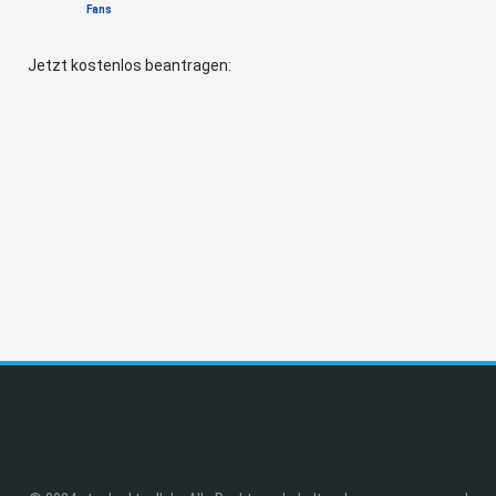
Fans
Jetzt kostenlos beantragen: