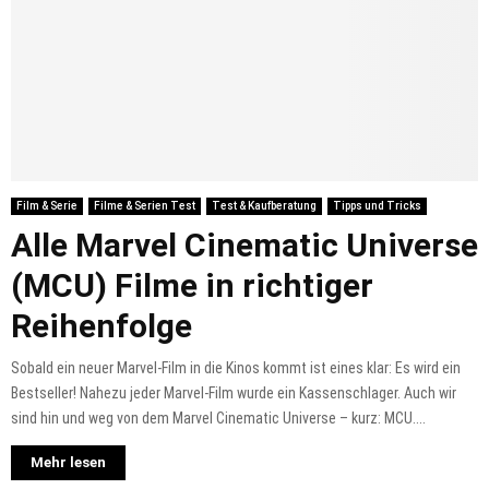
Film & Serie
Filme & Serien Test
Test & Kaufberatung
Tipps und Tricks
Alle Marvel Cinematic Universe
(MCU) Filme in richtiger
Reihenfolge
Sobald ein neuer Marvel-Film in die Kinos kommt ist eines klar: Es wird ein
Bestseller! Nahezu jeder Marvel-Film wurde ein Kassenschlager. Auch wir
sind hin und weg von dem Marvel Cinematic Universe – kurz: MCU....
Mehr lesen