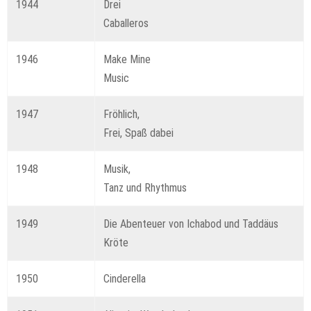
1944
Drei
Caballeros
1946
Make Mine
Music
1947
Fröhlich,
Frei, Spaß dabei
1948
Musik,
Tanz und Rhythmus
1949
Die Abenteuer von Ichabod und Taddäus
Kröte
1950
Cinderella