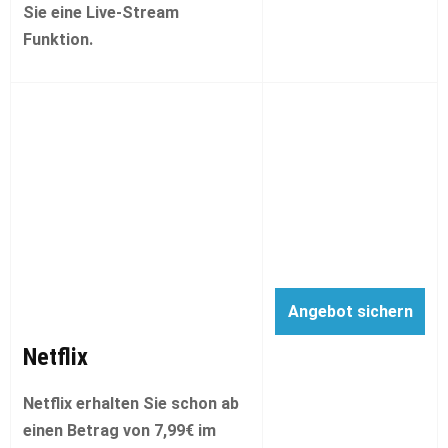
Sie eine Live-Stream
Funktion.
Angebot sichern
Netflix
Netflix erhalten Sie schon ab
einen Betrag von 7,99€ im