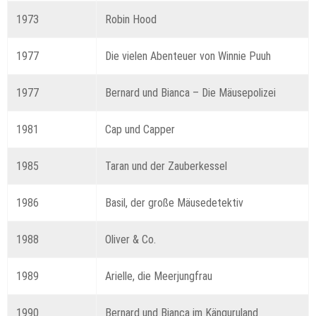
1973
Robin Hood
1977
Die vielen Abenteuer von Winnie Puuh
1977
Bernard und Bianca – Die Mäusepolizei
1981
Cap und Capper
1985
Taran und der Zauberkessel
1986
Basil, der große Mäusedetektiv
1988
Oliver & Co.
1989
Arielle, die Meerjungfrau
1990
Bernard und Bianca im Känguruland