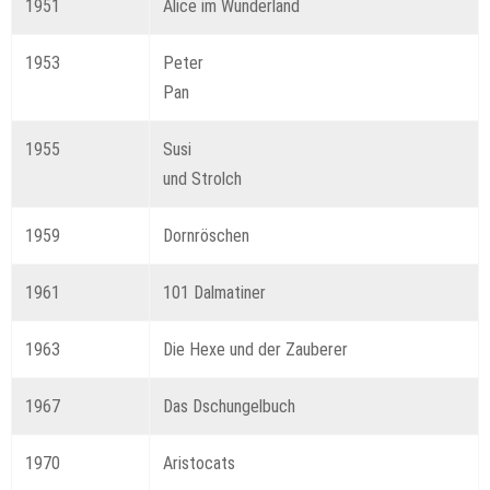
1951
Alice im Wunderland
1953
Peter
Pan
1955
Susi
und Strolch
1959
Dornröschen
1961
101 Dalmatiner
1963
Die Hexe und der Zauberer
1967
Das Dschungelbuch
1970
Aristocats