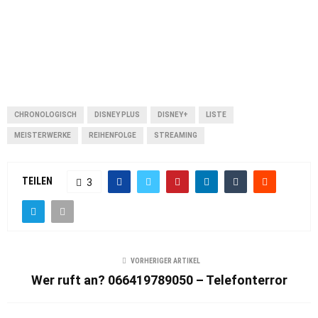
CHRONOLOGISCH
DISNEY PLUS
DISNEY+
LISTE
MEISTERWERKE
REIHENFOLGE
STREAMING
TEILEN
3
VORHERIGER ARTIKEL
Wer ruft an? 066419789050 – Telefonterror