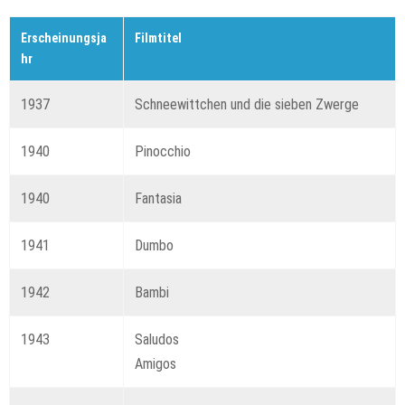
Erscheinungsja
Filmtitel
hr
1937
Schneewittchen und die sieben Zwerge
1940
Pinocchio
1940
Fantasia
1941
Dumbo
1942
Bambi
1943
Saludos
Amigos