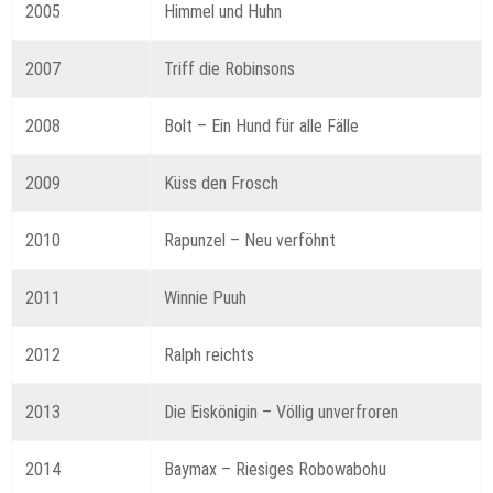
2005
Himmel und Huhn
2007
Triff die Robinsons
2008
Bolt – Ein Hund für alle Fälle
2009
Küss den Frosch
2010
Rapunzel – Neu verföhnt
2011
Winnie Puuh
2012
Ralph reichts
2013
Die Eiskönigin – Völlig unverfroren
2014
Baymax – Riesiges Robowabohu