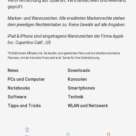
Veröffentlichung auf Qualität, Verständlichkeit und Relevanz
geprüft.
Marken- und Warenzeichen: Alle erwähnten Markenrechte stehen
dem jeweiligen Rechteinhaber zu. Keine Gewähr auf alle Angaben.
iPad & iPhone sind eingetragene Warenzeichen der Firma Apple
Inc. Cupertino Calif., US
*Enthält einen Affiliate-Link. Sie kaufen zum gewohnten Preis und wir erhalten eine kleine
Provision, mit der hier alles Finanziert wird. Danke für Ihre Unterstützung.
News
Downloads
PCs und Computer
Konsolen
Notebooks
Smartphones
Software
Technik
Tipps und Tricks
WLAN und Netzwerk