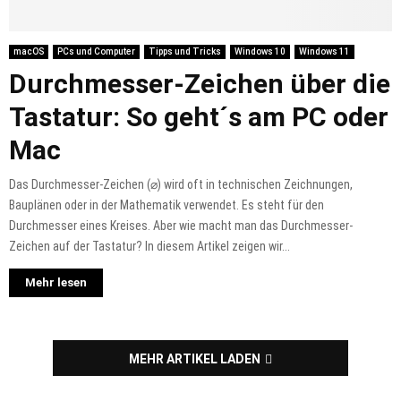
macOS
PCs und Computer
Tipps und Tricks
Windows 10
Windows 11
Durchmesser-Zeichen über die
Tastatur: So geht´s am PC oder
Mac
Das Durchmesser-Zeichen (⌀) wird oft in technischen Zeichnungen,
Bauplänen oder in der Mathematik verwendet. Es steht für den
Durchmesser eines Kreises. Aber wie macht man das Durchmesser-
Zeichen auf der Tastatur? In diesem Artikel zeigen wir...
Mehr lesen
MEHR ARTIKEL LADEN