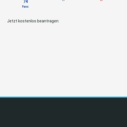
74
Fans
Jetzt kostenlos beantragen: