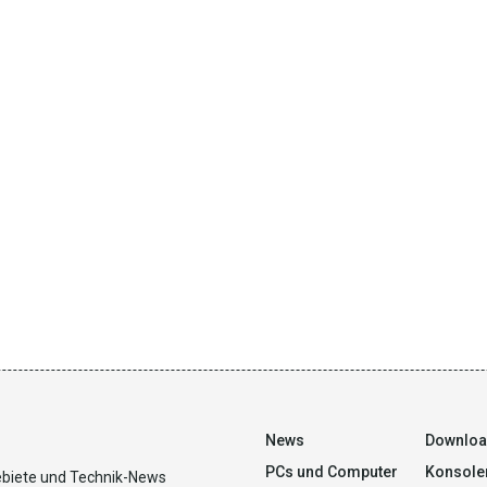
News
Downlo
PCs und Computer
Konsole
ebiete und Technik-News