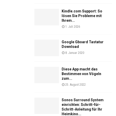
Kindle.com Support: So
lösen Sie Probleme mit
Ihrem...
1. Juli 2026
Google Gboard Tastatur
Download
8. Januar 2020
Diese App macht das
Bestimmen von Vögeln
zum...
25. August 2022
Sonos Surround System
einrichten: Schritt-für-
Schritt-Anleitung für Ihr
Heimkino...