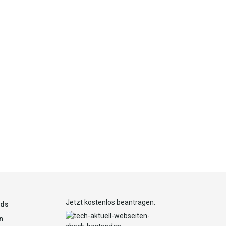
Jetzt kostenlos beantragen:
ads
n