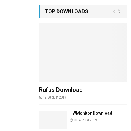
TOP DOWNLOADS
Rufus Download
19. August 2019
HWMonitor Download
13. August 2019