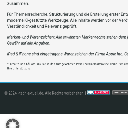
zusammen.
Für Themenrecherche, Strukturierung und die Erstellung erster Entw
moderne KI-gestützte Werkzeuge. Alle Inhalte werden vor der Veröf
Verständlichkeit und Relevanz geprüft.
Marken- und Warenzeichen: Alle erwähnten Markenrechte stehen dem je
Gewähr auf alle Angaben.
iPad & iPhone sind eingetragene Warenzeichen der Firma Apple Inc. Cup
*Enthält einen Affiliate-Link. Sie kaufen zum gewohnten Preis und wir erhalten eine kleine Provision,
Ihre Unterstützung.
© 2024 - tech-aktuell.de. Alle Rechte vorbehalten. |
|