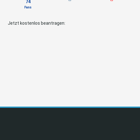
74
Fans
Jetzt kostenlos beantragen: