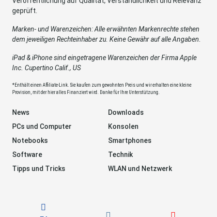
Veröffentlichung auf Qualität, Verständlichkeit und Relevanz
geprüft.
Marken- und Warenzeichen: Alle erwähnten Markenrechte stehen
dem jeweiligen Rechteinhaber zu. Keine Gewähr auf alle Angaben.
iPad & iPhone sind eingetragene Warenzeichen der Firma Apple
Inc. Cupertino Calif., US
*Enthält einen Affiliate-Link. Sie kaufen zum gewohnten Preis und wir erhalten eine kleine
Provision, mit der hier alles Finanziert wird. Danke für Ihre Unterstützung.
News
Downloads
PCs und Computer
Konsolen
Notebooks
Smartphones
Software
Technik
Tipps und Tricks
WLAN und Netzwerk