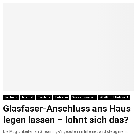
Festnetz
Internet
Technik
Telekom
Wissenswertes
WLAN und Netzwerk
Glasfaser-Anschluss ans Haus
legen lassen – lohnt sich das?
Die Möglichkeiten an Streaming-Angeboten im Internet wird stetig mehr,