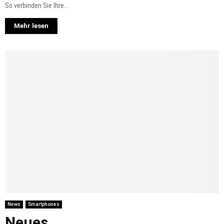
So verbinden Sie Ihre...
Mehr lesen
News
Smartphones
Neues