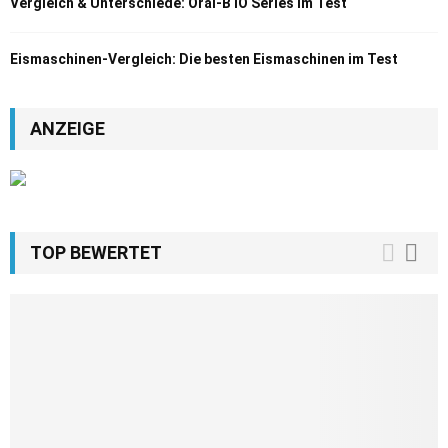
Vergleich & Unterschiede: Oral-B iO Series im Test
Eismaschinen-Vergleich: Die besten Eismaschinen im Test
ANZEIGE
TOP BEWERTET