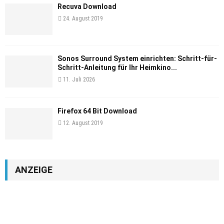
Recuva Download
24. August 2019
Sonos Surround System einrichten: Schritt-für-
Schritt-Anleitung für Ihr Heimkino...
11. Juli 2026
Firefox 64 Bit Download
12. August 2019
ANZEIGE