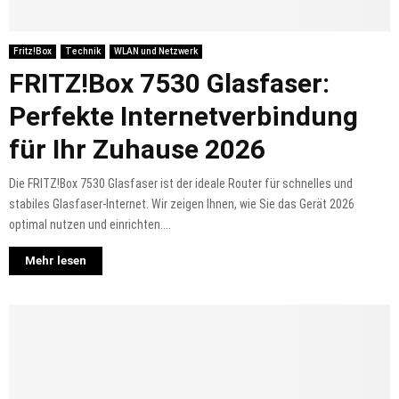
Fritz!Box
Technik
WLAN und Netzwerk
FRITZ!Box 7530 Glasfaser:
Perfekte Internetverbindung
für Ihr Zuhause 2026
Die FRITZ!Box 7530 Glasfaser ist der ideale Router für schnelles und
stabiles Glasfaser-Internet. Wir zeigen Ihnen, wie Sie das Gerät 2026
optimal nutzen und einrichten....
Mehr lesen