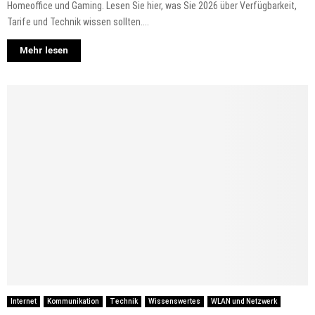
Homeoffice und Gaming. Lesen Sie hier, was Sie 2026 über Verfügbarkeit,
Tarife und Technik wissen sollten....
Mehr lesen
Internet
Kommunikation
Technik
Wissenswertes
WLAN und Netzwerk