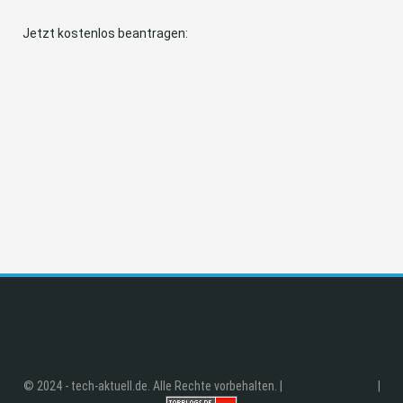
Jetzt kostenlos beantragen:
© 2024 - tech-aktuell.de. Alle Rechte vorbehalten. |
|