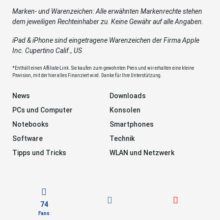
Marken- und Warenzeichen: Alle erwähnten Markenrechte stehen
dem jeweiligen Rechteinhaber zu. Keine Gewähr auf alle Angaben.
iPad & iPhone sind eingetragene Warenzeichen der Firma Apple
Inc. Cupertino Calif., US
*Enthält einen Affiliate-Link. Sie kaufen zum gewohnten Preis und wir erhalten eine kleine
Provision, mit der hier alles Finanziert wird. Danke für Ihre Unterstützung.
News
Downloads
PCs und Computer
Konsolen
Notebooks
Smartphones
Software
Technik
Tipps und Tricks
WLAN und Netzwerk
74
Fans