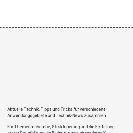
Aktuelle Technik, Tipps und Tricks für verschiedene
Anwendungsgebiete und Technik-News zusammen.
Für Themenrecherche, Strukturierung und die Erstellung
erster Entwürfe, sowie Bilder, nutzen wir moderne KI-