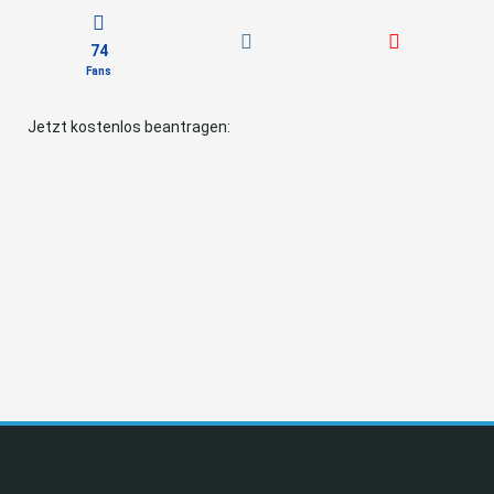
74
Fans
Jetzt kostenlos beantragen: