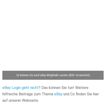
So können Sie nach eBay Mitglieder suchen (Bild: Screenshot)
eBay Login geht nicht
? Das können Sie tun! Weitere
hilfreiche Beiträge zum Thema
eBay
und Co finden Sie hier
auf unserer Webseite.