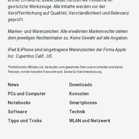
gestützte Werkzeuge. Alle Inhalte werden vor der
Veröffentlichung auf Qualität, Verständlichkeit und Relevanz
geprüft.
Marken- und Warenzeichen: Alle erwähnten Markenrechte stehen
dem jeweiligen Rechteinhaber zu. Keine Gewähr auf alle Angaben.
iPad & iPhone sind eingetragene Warenzeichen der Firma Apple
Inc. Cupertino Calif., US
*Enthält einen Affiliate-Link. Sie kaufen zum gewohnten Preis und wir erhalten eine kleine
Provision, mit der hier alles Finanziert wird. Danke für Ihre Unterstützung.
News
Downloads
PCs und Computer
Konsolen
Notebooks
Smartphones
Software
Technik
Tipps und Tricks
WLAN und Netzwerk