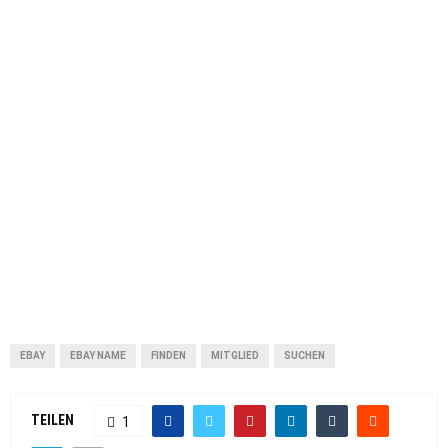
EBAY
EBAY NAME
FINDEN
MITGLIED
SUCHEN
TEILEN
1