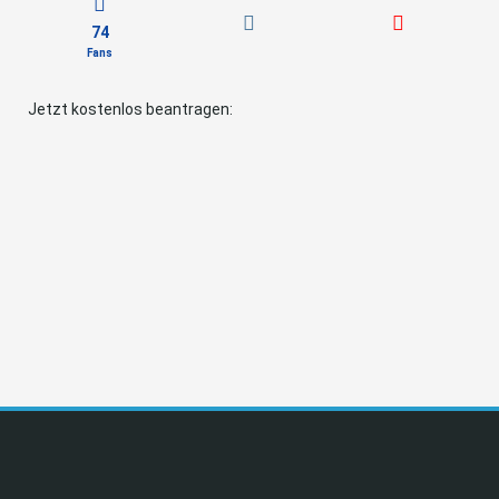
74
Fans
Jetzt kostenlos beantragen: