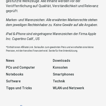
gestützte Werkzeuge. Alle Inhalte werden vor der
Veröffentlichung auf Qualität, Verständlichkeit und Relevanz
geprüft.
Marken- und Warenzeichen: Alle erwähnten Markenrechte stehen
dem jeweiligen Rechteinhaber zu. Keine Gewähr auf alle Angaben.
iPad & iPhone sind eingetragene Warenzeichen der Firma Apple
Inc. Cupertino Calif., US
*Enthält einen Affiliate-Link. Sie kaufen zum gewohnten Preis und wir erhalten eine kleine
Provision, mit der hier alles Finanziert wird. Danke für Ihre Unterstützung.
News
Downloads
PCs und Computer
Konsolen
Notebooks
Smartphones
Software
Technik
Tipps und Tricks
WLAN und Netzwerk