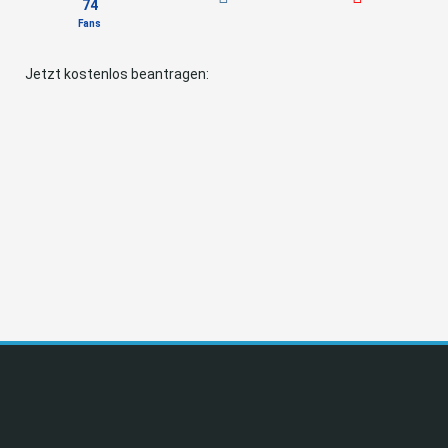
74
Fans
Jetzt kostenlos beantragen: