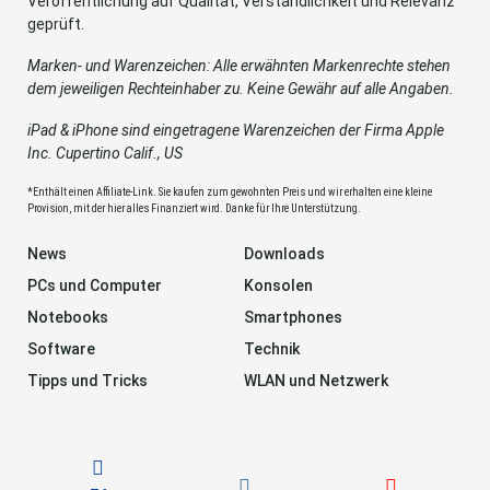
Veröffentlichung auf Qualität, Verständlichkeit und Relevanz
geprüft.
Marken- und Warenzeichen: Alle erwähnten Markenrechte stehen
dem jeweiligen Rechteinhaber zu. Keine Gewähr auf alle Angaben.
iPad & iPhone sind eingetragene Warenzeichen der Firma Apple
Inc. Cupertino Calif., US
*Enthält einen Affiliate-Link. Sie kaufen zum gewohnten Preis und wir erhalten eine kleine
Provision, mit der hier alles Finanziert wird. Danke für Ihre Unterstützung.
News
Downloads
PCs und Computer
Konsolen
Notebooks
Smartphones
Software
Technik
Tipps und Tricks
WLAN und Netzwerk