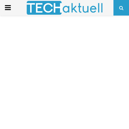
PRIMARY
MENU