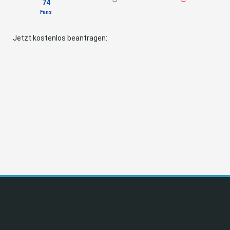
74
Fans
Jetzt kostenlos beantragen: