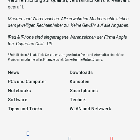
Veröffentlichung auf Qualität, Verständlichkeit und Relevanz
geprüft.
Marken- und Warenzeichen: Alle erwähnten Markenrechte stehen
dem jeweiligen Rechteinhaber zu. Keine Gewähr auf alle Angaben.
iPad & iPhone sind eingetragene Warenzeichen der Firma Apple
Inc. Cupertino Calif., US
*Enthält einen Affiliate-Link. Sie kaufen zum gewohnten Preis und wir erhalten eine kleine
Provision, mit der hier alles Finanziert wird. Danke für Ihre Unterstützung.
News
Downloads
PCs und Computer
Konsolen
Notebooks
Smartphones
Software
Technik
Tipps und Tricks
WLAN und Netzwerk