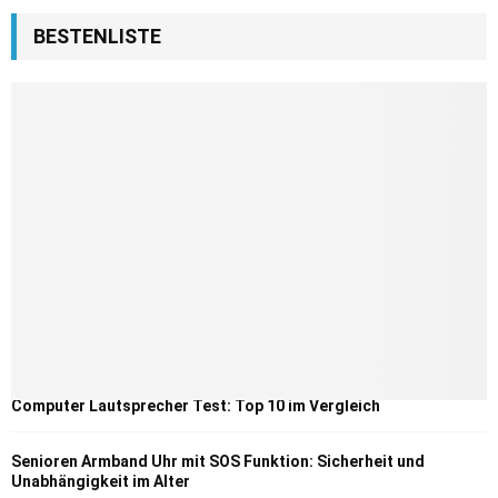
BESTENLISTE
Computer Lautsprecher Test: Top 10 im Vergleich
Senioren Armband Uhr mit SOS Funktion: Sicherheit und
Unabhängigkeit im Alter