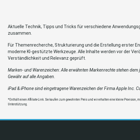
Aktuelle Technik, Tipps und Tricks für verschiedene Anwendung
zusammen.
Für Themenrecherche, Strukturierung und die Erstellung erster Ent
moderne KI-gestützte Werkzeuge. Alle Inhalte werden vor der Verö
Verständlichkeit und Relevanz geprüft.
Marken- und Warenzeichen: Alle erwähnten Markenrechte stehen dem je
Gewähr auf alle Angaben.
iPad & iPhone sind eingetragene Warenzeichen der Firma Apple Inc. Cup
*Enthält einen Affiliate-Link. Sie kaufen zum gewohnten Preis und wir erhalten eine kleine Provision, mit
Unterstützung.