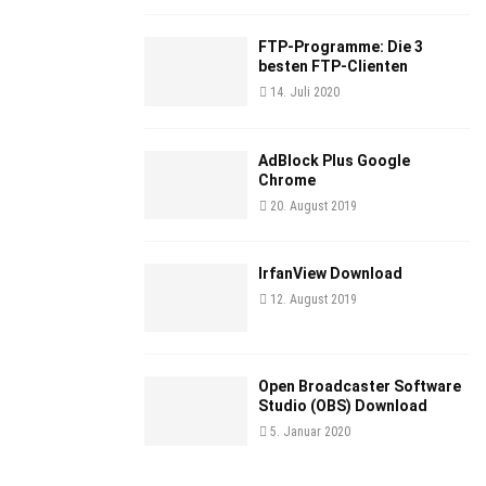
FTP-Programme: Die 3
besten FTP-Clienten
14. Juli 2020
AdBlock Plus Google
Chrome
20. August 2019
IrfanView Download
12. August 2019
Open Broadcaster Software
Studio (OBS) Download
5. Januar 2020