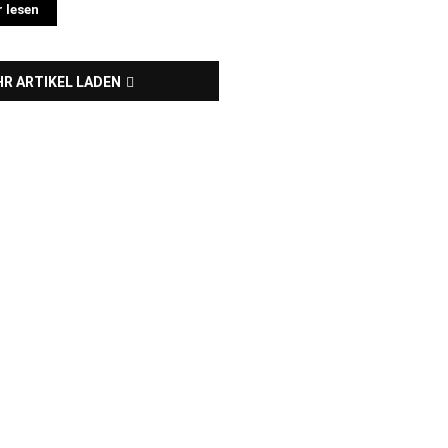
 lesen
R ARTIKEL LADEN