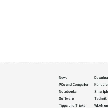
News
Downlo
PCs und Computer
Konsole
Notebooks
Smartp
Software
Technik
Tipps und Tricks
WLAN un