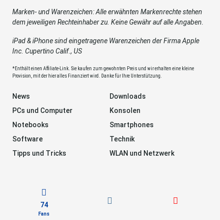
Marken- und Warenzeichen: Alle erwähnten Markenrechte stehen
dem jeweiligen Rechteinhaber zu. Keine Gewähr auf alle Angaben.
iPad & iPhone sind eingetragene Warenzeichen der Firma Apple
Inc. Cupertino Calif., US
*Enthält einen Affiliate-Link. Sie kaufen zum gewohnten Preis und wir erhalten eine kleine
Provision, mit der hier alles Finanziert wird. Danke für Ihre Unterstützung.
News
Downloads
PCs und Computer
Konsolen
Notebooks
Smartphones
Software
Technik
Tipps und Tricks
WLAN und Netzwerk
74
Fans