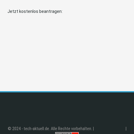
Jetzt kostenlos beantragen:
© 2024 - tech-aktuell.de. Alle Rechte vorbehalten. |
|