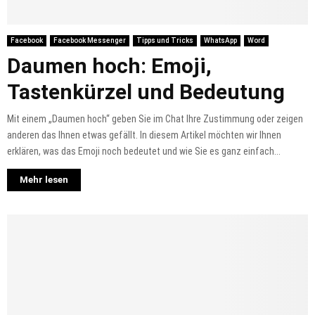
Facebook
Facebook Messenger
Tipps und Tricks
WhatsApp
Word
Daumen hoch: Emoji,
Tastenkürzel und Bedeutung
Mit einem „Daumen hoch“ geben Sie im Chat Ihre Zustimmung oder zeigen
anderen das Ihnen etwas gefällt. In diesem Artikel möchten wir Ihnen
erklären, was das Emoji noch bedeutet und wie Sie es ganz einfach...
Mehr lesen