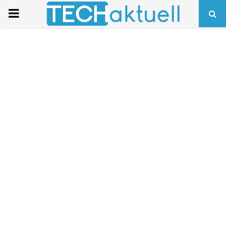
PRIMARY
MENU