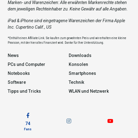
Marken- und Warenzeichen: Alle erwähnten Markenrechte stehen
dem jeweiligen Rechteinhaber zu. Keine Gewähr auf alle Angaben.
iPad & iPhone sind eingetragene Warenzeichen der Firma Apple
Inc. Cupertino Calif., US
*Enthält einen Affiliate-Link. Sie kaufen zum gewohnten Preis und wir erhalten eine kleine
Provision, mit der hier alles Finanziert wird. Danke für Ihre Unterstützung.
News
Downloads
PCs und Computer
Konsolen
Notebooks
Smartphones
Software
Technik
Tipps und Tricks
WLAN und Netzwerk
74
Fans