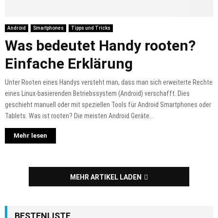
Android
Smartphones
Tipps und Tricks
Was bedeutet Handy rooten?
Einfache Erklärung
Unter Rooten eines Handys versteht man, dass man sich erweiterte Rechte
eines Linux-basierenden Betriebssystem (Android) verschafft. Dies
geschieht manuell oder mit speziellen Tools für Android Smartphones oder
Tablets. Was ist rooten? Die meisten Android Geräte...
Mehr lesen
MEHR ARTIKEL LADEN
BESTENLISTE