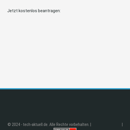
Jetzt kostenlos beantragen:
© 2024 - tech-aktuell.de. Alle Rechte vorbehalten. |
|