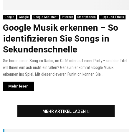
Google
Google
Google Assistant
Internet
Smartphones
Tipps und Tricks
Google Musik erkennen – So
identifizieren Sie Songs in
Sekundenschnelle
Sie hören einen Song im Radio, im Café oder auf einer Party – und der Titel
will Ihnen einfach nicht einfallen? Genau hier kommt Google Musik
erkennen ins Spiel. Mit dieser cleveren Funktion können Sie...
Mehr lesen
MEHR ARTIKEL LADEN