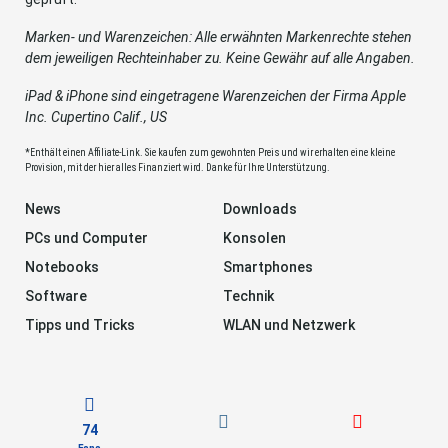
Marken- und Warenzeichen: Alle erwähnten Markenrechte stehen
dem jeweiligen Rechteinhaber zu. Keine Gewähr auf alle Angaben.
iPad & iPhone sind eingetragene Warenzeichen der Firma Apple
Inc. Cupertino Calif., US
*Enthält einen Affiliate-Link. Sie kaufen zum gewohnten Preis und wir erhalten eine kleine
Provision, mit der hier alles Finanziert wird. Danke für Ihre Unterstützung.
News
Downloads
PCs und Computer
Konsolen
Notebooks
Smartphones
Software
Technik
Tipps und Tricks
WLAN und Netzwerk
74