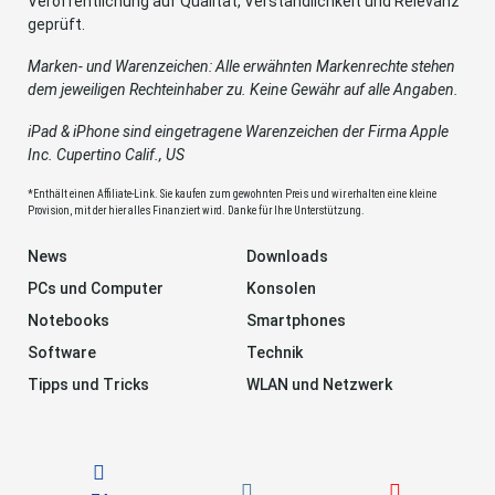
Veröffentlichung auf Qualität, Verständlichkeit und Relevanz
geprüft.
Marken- und Warenzeichen: Alle erwähnten Markenrechte stehen
dem jeweiligen Rechteinhaber zu. Keine Gewähr auf alle Angaben.
iPad & iPhone sind eingetragene Warenzeichen der Firma Apple
Inc. Cupertino Calif., US
*Enthält einen Affiliate-Link. Sie kaufen zum gewohnten Preis und wir erhalten eine kleine
Provision, mit der hier alles Finanziert wird. Danke für Ihre Unterstützung.
News
Downloads
PCs und Computer
Konsolen
Notebooks
Smartphones
Software
Technik
Tipps und Tricks
WLAN und Netzwerk