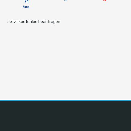
74
Fans
Jetzt kostenlos beantragen: