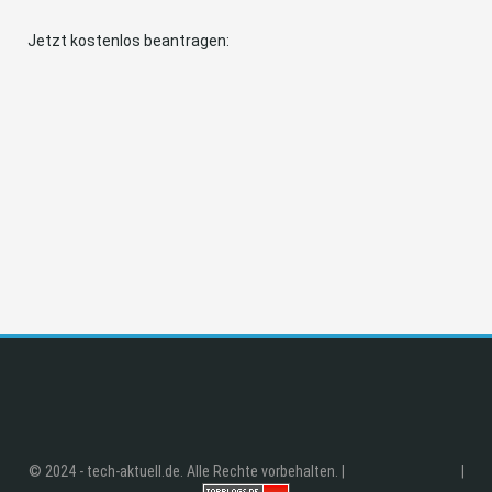
Jetzt kostenlos beantragen:
© 2024 - tech-aktuell.de. Alle Rechte vorbehalten. |
|