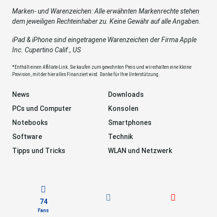
Marken- und Warenzeichen: Alle erwähnten Markenrechte stehen
dem jeweiligen Rechteinhaber zu. Keine Gewähr auf alle Angaben.
iPad & iPhone sind eingetragene Warenzeichen der Firma Apple
Inc. Cupertino Calif., US
*Enthält einen Affiliate-Link. Sie kaufen zum gewohnten Preis und wir erhalten eine kleine
Provision, mit der hier alles Finanziert wird. Danke für Ihre Unterstützung.
News
Downloads
PCs und Computer
Konsolen
Notebooks
Smartphones
Software
Technik
Tipps und Tricks
WLAN und Netzwerk
74
Fans