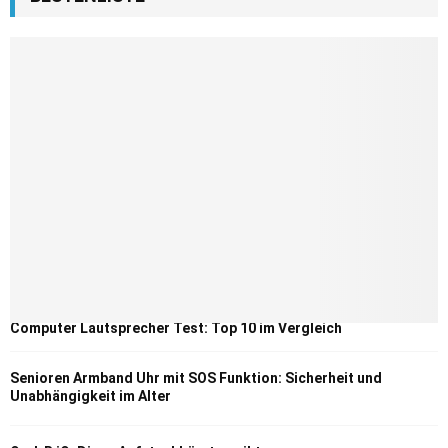
Computer Lautsprecher Test: Top 10 im Vergleich
Senioren Armband Uhr mit SOS Funktion: Sicherheit und
Unabhängigkeit im Alter