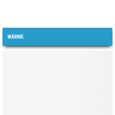
WÄRME