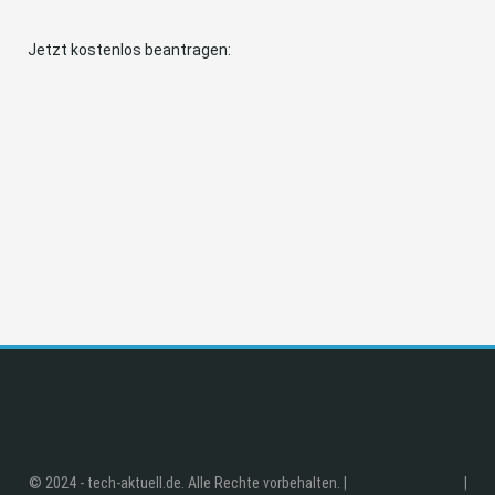
Jetzt kostenlos beantragen:
© 2024 - tech-aktuell.de. Alle Rechte vorbehalten. |
|