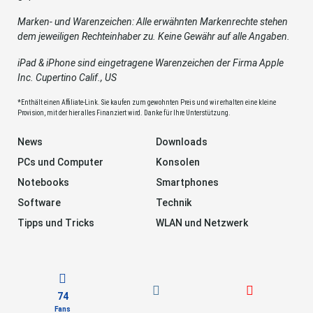
Marken- und Warenzeichen: Alle erwähnten Markenrechte stehen
dem jeweiligen Rechteinhaber zu. Keine Gewähr auf alle Angaben.
iPad & iPhone sind eingetragene Warenzeichen der Firma Apple
Inc. Cupertino Calif., US
*Enthält einen Affiliate-Link. Sie kaufen zum gewohnten Preis und wir erhalten eine kleine
Provision, mit der hier alles Finanziert wird. Danke für Ihre Unterstützung.
News
Downloads
PCs und Computer
Konsolen
Notebooks
Smartphones
Software
Technik
Tipps und Tricks
WLAN und Netzwerk
74
Fans