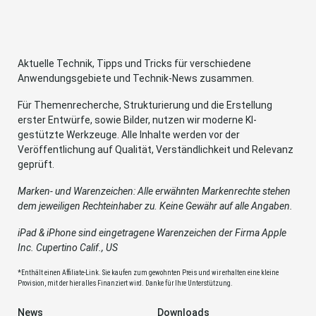
Aktuelle Technik, Tipps und Tricks für verschiedene
Anwendungsgebiete und Technik-News zusammen.
Für Themenrecherche, Strukturierung und die Erstellung
erster Entwürfe, sowie Bilder, nutzen wir moderne KI-
gestützte Werkzeuge. Alle Inhalte werden vor der
Veröffentlichung auf Qualität, Verständlichkeit und Relevanz
geprüft.
Marken- und Warenzeichen: Alle erwähnten Markenrechte stehen
dem jeweiligen Rechteinhaber zu. Keine Gewähr auf alle Angaben.
iPad & iPhone sind eingetragene Warenzeichen der Firma Apple
Inc. Cupertino Calif., US
*Enthält einen Affiliate-Link. Sie kaufen zum gewohnten Preis und wir erhalten eine kleine
Provision, mit der hier alles Finanziert wird. Danke für Ihre Unterstützung.
News
Downloads