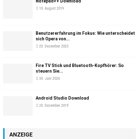
Notepad++ Download
10. August 2019
Benutzererfahrung im Fokus: Wie unterscheidet
sich Opera von...
20. Dezember 2023
Fire TV Stick und Bluetooth-Kopfhörer: So
steuern Sie...
30. Juni 2026
Android Studio Download
20. Dezember 2019
ANZEIGE