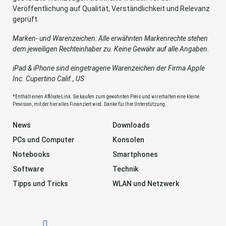
Veröffentlichung auf Qualität, Verständlichkeit und Relevanz
geprüft.
Marken- und Warenzeichen: Alle erwähnten Markenrechte stehen
dem jeweiligen Rechteinhaber zu. Keine Gewähr auf alle Angaben.
iPad & iPhone sind eingetragene Warenzeichen der Firma Apple
Inc. Cupertino Calif., US
*Enthält einen Affiliate-Link. Sie kaufen zum gewohnten Preis und wir erhalten eine kleine
Provision, mit der hier alles Finanziert wird. Danke für Ihre Unterstützung.
News
Downloads
PCs und Computer
Konsolen
Notebooks
Smartphones
Software
Technik
Tipps und Tricks
WLAN und Netzwerk