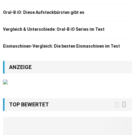
Oral-B iO: Diese Aufsteckbürsten gibt es
Vergleich & Unterschiede: Oral-B iO Series im Test
Eismaschinen-Vergleich: Die besten Eismaschinen im Test
ANZEIGE
TOP BEWERTET