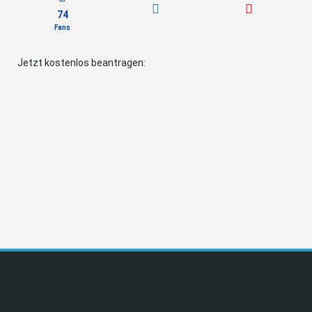
74
Fans
Jetzt kostenlos beantragen: