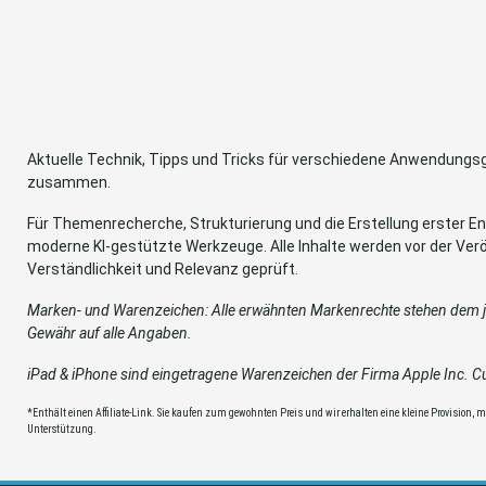
Aktuelle Technik, Tipps und Tricks für verschiedene Anwendung
zusammen.
Für Themenrecherche, Strukturierung und die Erstellung erster Ent
moderne KI-gestützte Werkzeuge. Alle Inhalte werden vor der Verö
Verständlichkeit und Relevanz geprüft.
Marken- und Warenzeichen: Alle erwähnten Markenrechte stehen dem je
Gewähr auf alle Angaben.
iPad & iPhone sind eingetragene Warenzeichen der Firma Apple Inc. Cup
*Enthält einen Affiliate-Link. Sie kaufen zum gewohnten Preis und wir erhalten eine kleine Provision, mit
Unterstützung.