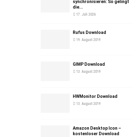
synchronisieren: So gelingt
die...
17. Juli 2026
Rufus Download
19. August 2019
GIMP Download
13. August 2019
HWMonitor Download
13. August 2019
Amazon Desktop Icon –
kostenloser Download