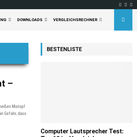
Facebo
Inst
Yo
UNG
DOWNLOADS
VERGLEICHSRECHNER
BESTENLISTE
t –
 heißen Mixtopf
an Gefahr, dass
Computer Lautsprecher Test: