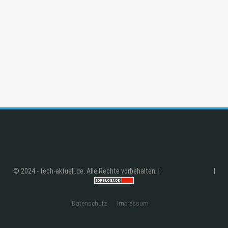
© 2024 - tech-aktuell.de. Alle Rechte vorbehalten. |
|
Datenschutz
Impressum