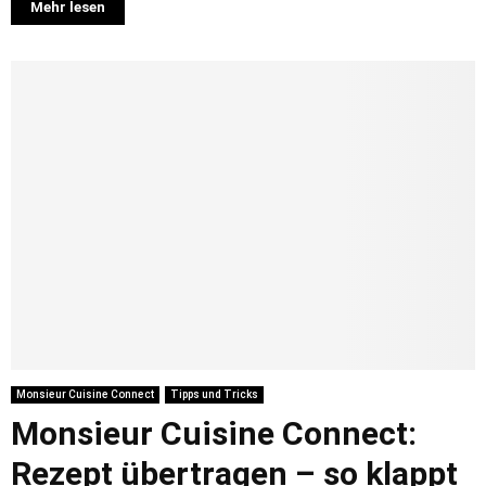
Mehr lesen
Monsieur Cuisine Connect
Tipps und Tricks
Monsieur Cuisine Connect:
Rezept übertragen – so klappt