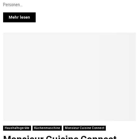
Personen...
Mehr lesen
Haushaltsgeräte
Küchenmaschine
Monsieur Cuisine Connect