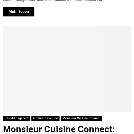
Mehr lesen
Haushaltsgeräte
Küchenmaschine
Monsieur Cuisine Connect
Monsieur Cuisine Connect: