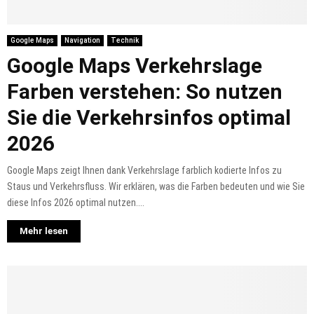
Google Maps
Navigation
Technik
Google Maps Verkehrslage
Farben verstehen: So nutzen
Sie die Verkehrsinfos optimal
2026
Google Maps zeigt Ihnen dank Verkehrslage farblich kodierte Infos zu
Staus und Verkehrsfluss. Wir erklären, was die Farben bedeuten und wie Sie
diese Infos 2026 optimal nutzen....
Mehr lesen