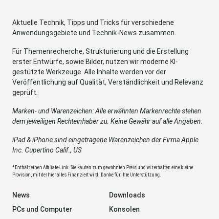
Aktuelle Technik, Tipps und Tricks für verschiedene
Anwendungsgebiete und Technik-News zusammen.
Für Themenrecherche, Strukturierung und die Erstellung
erster Entwürfe, sowie Bilder, nutzen wir moderne KI-
gestützte Werkzeuge. Alle Inhalte werden vor der
Veröffentlichung auf Qualität, Verständlichkeit und Relevanz
geprüft.
Marken- und Warenzeichen: Alle erwähnten Markenrechte stehen
dem jeweiligen Rechteinhaber zu. Keine Gewähr auf alle Angaben.
iPad & iPhone sind eingetragene Warenzeichen der Firma Apple
Inc. Cupertino Calif., US
*Enthält einen Affiliate-Link. Sie kaufen zum gewohnten Preis und wir erhalten eine kleine
Provision, mit der hier alles Finanziert wird. Danke für Ihre Unterstützung.
News
Downloads
PCs und Computer
Konsolen