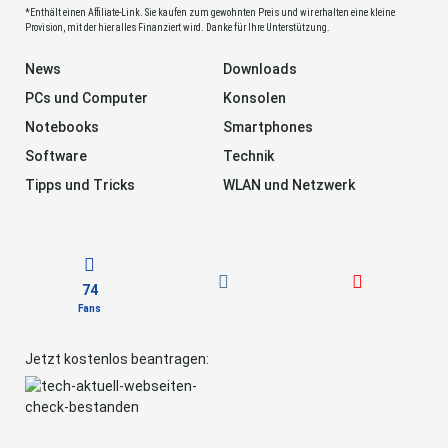
*Enthält einen Affiliate-Link. Sie kaufen zum gewohnten Preis und wir erhalten eine kleine
Provision, mit der hier alles Finanziert wird. Danke für Ihre Unterstützung.
News
Downloads
PCs und Computer
Konsolen
Notebooks
Smartphones
Software
Technik
Tipps und Tricks
WLAN und Netzwerk
74
Fans
Jetzt kostenlos beantragen: