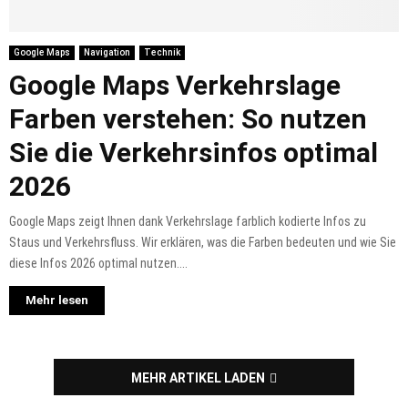
Google Maps
Navigation
Technik
Google Maps Verkehrslage
Farben verstehen: So nutzen
Sie die Verkehrsinfos optimal
2026
Google Maps zeigt Ihnen dank Verkehrslage farblich kodierte Infos zu
Staus und Verkehrsfluss. Wir erklären, was die Farben bedeuten und wie Sie
diese Infos 2026 optimal nutzen....
Mehr lesen
MEHR ARTIKEL LADEN