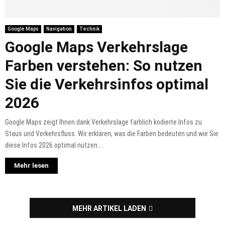
Google Maps
Navigation
Technik
Google Maps Verkehrslage
Farben verstehen: So nutzen
Sie die Verkehrsinfos optimal
2026
Google Maps zeigt Ihnen dank Verkehrslage farblich kodierte Infos zu
Staus und Verkehrsfluss. Wir erklären, was die Farben bedeuten und wie Sie
diese Infos 2026 optimal nutzen....
Mehr lesen
MEHR ARTIKEL LADEN