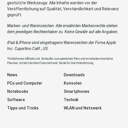
gestützte Werkzeuge. Alle Inhalte werden vor der
Veröffentlichung auf Qualität, Verständlichkeit und Relevanz
geprüft.
Marken- und Warenzeichen: Alle erwähnten Markenrechte stehen
dem jeweiligen Rechteinhaber zu. Keine Gewähr auf alle Angaben.
iPad & iPhone sind eingetragene Warenzeichen der Firma Apple
Inc. Cupertino Calif., US
*Enthält einen Affiliate-Link. Sie kaufen zum gewohnten Preis und wir erhalten eine kleine
Provision, mit der hier alles Finanziert wird. Danke für Ihre Unterstützung.
News
Downloads
PCs und Computer
Konsolen
Notebooks
Smartphones
Software
Technik
Tipps und Tricks
WLAN und Netzwerk