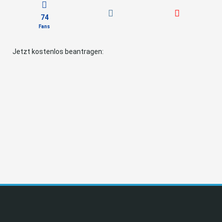
74
Fans
Jetzt kostenlos beantragen: