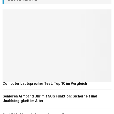
Computer Lautsprecher Test: Top 10 im Vergleich
Senioren Armband Uhr mit SOS Funktion: Sicherheit und
Unabhängigkeit im Alter