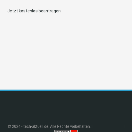
Jetzt kostenlos beantragen:
© 2024 - tech-aktuell.de. Alle Rechte vorbehalten. |
|