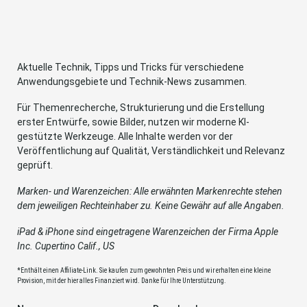
Aktuelle Technik, Tipps und Tricks für verschiedene
Anwendungsgebiete und Technik-News zusammen.
Für Themenrecherche, Strukturierung und die Erstellung
erster Entwürfe, sowie Bilder, nutzen wir moderne KI-
gestützte Werkzeuge. Alle Inhalte werden vor der
Veröffentlichung auf Qualität, Verständlichkeit und Relevanz
geprüft.
Marken- und Warenzeichen: Alle erwähnten Markenrechte stehen
dem jeweiligen Rechteinhaber zu. Keine Gewähr auf alle Angaben.
iPad & iPhone sind eingetragene Warenzeichen der Firma Apple
Inc. Cupertino Calif., US
*Enthält einen Affiliate-Link. Sie kaufen zum gewohnten Preis und wir erhalten eine kleine
Provision, mit der hier alles Finanziert wird. Danke für Ihre Unterstützung.