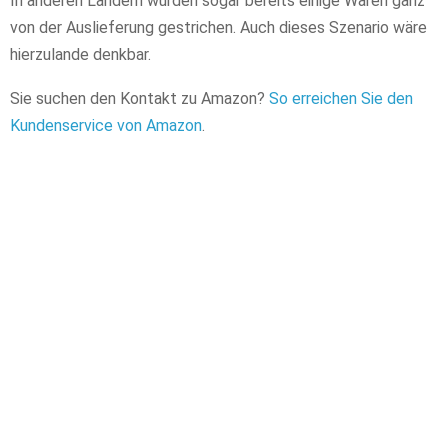
In anderen Ländern wurden sogar bereits einige Waren ganz
von der Auslieferung gestrichen. Auch dieses Szenario wäre
hierzulande denkbar.
Sie suchen den Kontakt zu Amazon?
So erreichen Sie den
Kundenservice von Amazon
.