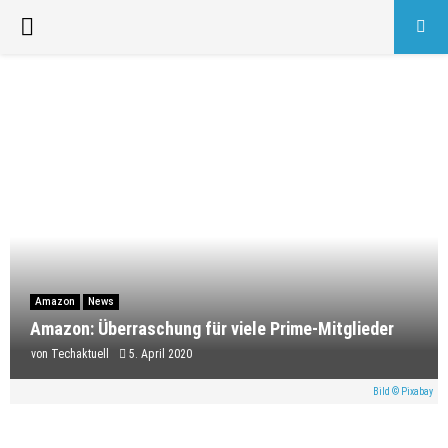
PRIMARY
MENU
Amazon
News
Amazon: Überraschung für viele Prime-Mitglieder
von
Techaktuell
5. April 2020
Bild © Pixabay