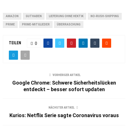
AMAZON
GUTHABEN
LIEFERUNG OHNE HEKTIK
NO-RUSH-SHIPPING
PRIME
PRIME-MITGLIEDER
ÜBERRASCHUNG
TEILEN
0
VORHERIGER ARTIKEL
Google Chrome: Schwere Sicherheitslücken
entdeckt – besser sofort updaten
NÄCHSTER ARTIKEL
Kurios: Netflix Serie sagte Coronavirus voraus