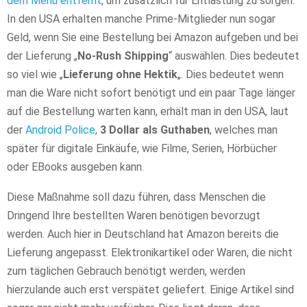
dem Menü entfernt
, um zusätzlich für Entlastung zu sorgen.
In den USA erhalten manche Prime-Mitglieder nun sogar
Geld, wenn Sie eine Bestellung bei Amazon aufgeben und bei
der Lieferung „
No-Rush Shipping
“ auswählen. Dies bedeutet
so viel wie „
Lieferung ohne Hektik
„. Dies bedeutet wenn
man die Ware nicht sofort benötigt und ein paar Tage länger
auf die Bestellung warten kann, erhält man in den USA, laut
der
Android Police
,
3 Dollar als Guthaben
, welches man
später für digitale Einkäufe, wie Filme, Serien, Hörbücher
oder EBooks ausgeben kann.
Diese Maßnahme soll dazu führen, dass Menschen die
Dringend Ihre bestellten Waren benötigen bevorzugt
werden. Auch hier in Deutschland hat Amazon bereits die
Lieferung angepasst. Elektronikartikel oder Waren, die nicht
zum täglichen Gebrauch benötigt werden, werden
hierzulande auch erst verspätet geliefert. Einige Artikel sind